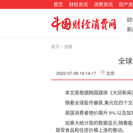
首页
财经资讯
消费资讯
房产资
财
新
首页
>
金融
全球
2022-07-08 16:14:17
北京
本文是根据韩国媒体《大邱新闻》(Da
随着全球股市暴跌,美元在四个交易
英国消费者物价飙升 9% 以及加
加拿大统计局的数据显示,随着能源费用
是受食品和住房价格上涨的推动。