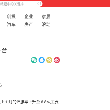
创投
企业
家居
汽车
房产
滚动
平台
气。
个月的通胀率上升至 6.8%,主要