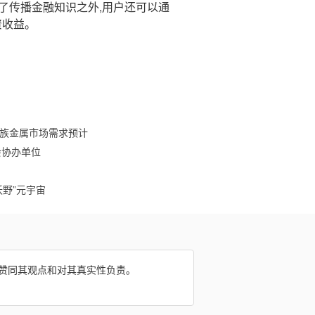
除了传播金融知识之外,用户还可以通
资收益。
铂族金属市场需求预计
会协办单位
沃野”元宇宙
网赞同其观点和对其真实性负责。